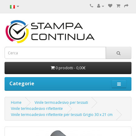
0 prodotti - 0,00€
Categorie
Home
Vinile termoadesivo per tessuti
Vinile termoadesivo riflettente
Vinile termoadesivo riflettente per tessuti Grigio 30 x 21 cm