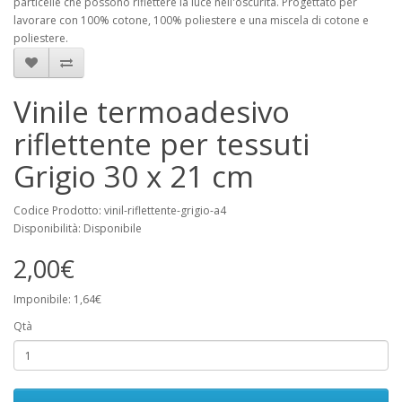
particelle che possono riflettere la luce nell'oscurità. Progettato per
lavorare con 100% cotone, 100% poliestere e una miscela di cotone e
poliestere.
Vinile termoadesivo
riflettente per tessuti
Grigio 30 x 21 cm
Codice Prodotto: vinil-riflettente-grigio-a4
Disponibilità: Disponibile
2,00€
Imponibile: 1,64€
Qtà