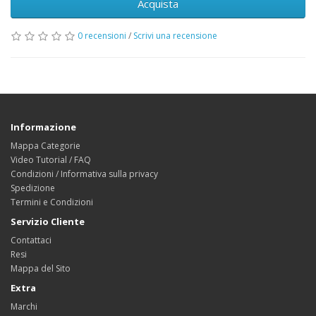
Acquista
0 recensioni
/
Scrivi una recensione
Informazione
Mappa Categorie
Video Tutorial / FAQ
Condizioni / Informativa sulla privacy
Spedizione
Termini e Condizioni
Servizio Cliente
Contattaci
Resi
Mappa del Sito
Extra
Marchi