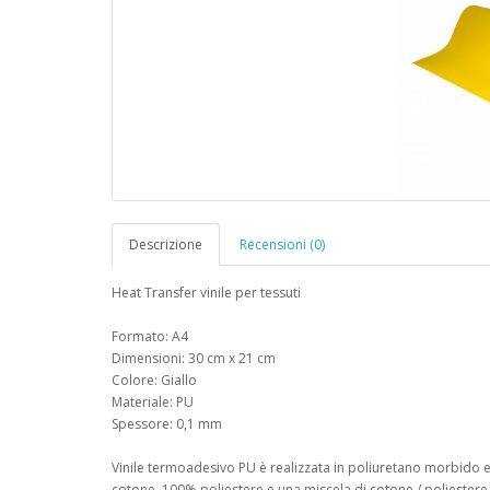
Descrizione
Recensioni (0)
Heat Transfer vinile per tessuti
Formato: A4
Dimensioni: 30 cm x 21 cm
Colore: Giallo
Materiale: PU
Spessore: 0,1 mm
Vinile termoadesivo PU è realizzata in poliuretano morbido 
cotone, 100% poliestere e una miscela di cotone / poliestere. I