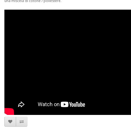
una miscela di cotone / poliestere.