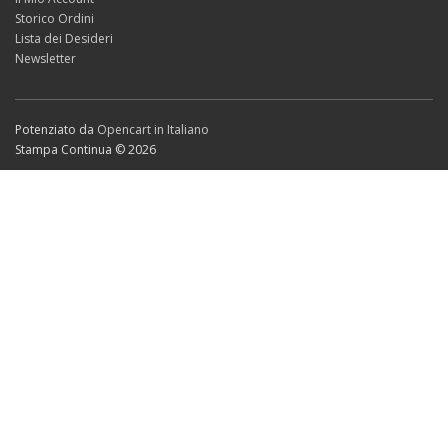
Storico Ordini
Lista dei Desideri
Newsletter
Potenziato da
Opencart in Italiano
Stampa Continua © 2026