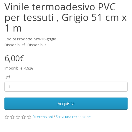
Vinile termoadesivo PVC
per tessuti , Grigio 51 cm x
1 m
Codice Prodotto: SPV-18-grigio
Disponibilità: Disponibile
6,00€
Imponibile: 4,92€
Qtà
Acquista
0 recensioni
/
Scrivi una recensione