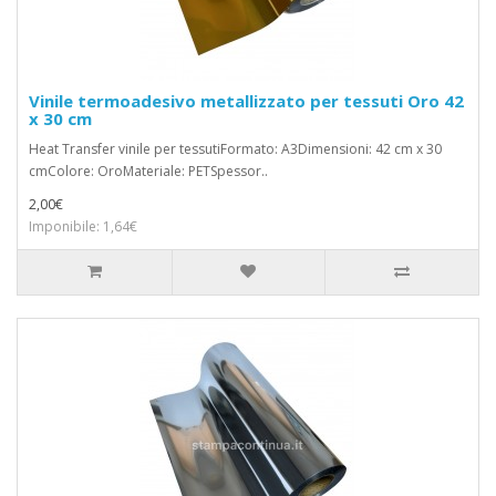
Vinile termoadesivo metallizzato per tessuti Oro 42
x 30 cm
Heat Transfer vinile per tessutiFormato: A3Dimensioni: 42 cm x 30
cmColore: OroMateriale: PETSpessor..
2,00€
Imponibile: 1,64€