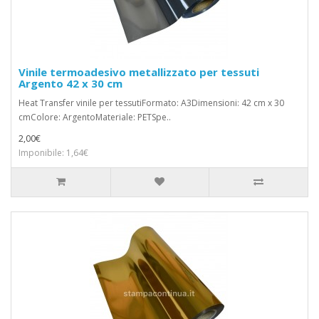
Vinile termoadesivo metallizzato per tessuti
Argento 42 x 30 cm
Heat Transfer vinile per tessutiFormato: A3Dimensioni: 42 cm x 30
cmColore: ArgentoMateriale: PETSpe..
2,00€
Imponibile: 1,64€