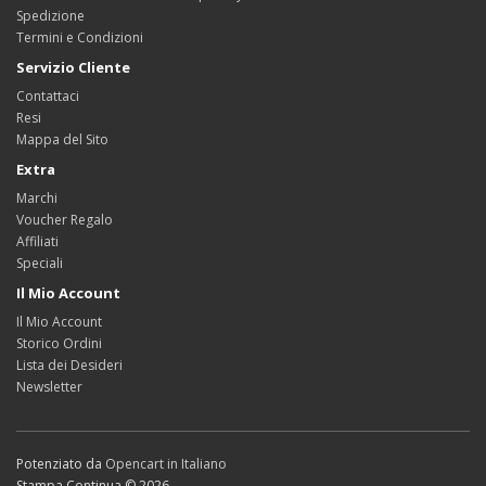
Spedizione
Termini e Condizioni
Servizio Cliente
Contattaci
Resi
Mappa del Sito
Extra
Marchi
Voucher Regalo
Affiliati
Speciali
Il Mio Account
Il Mio Account
Storico Ordini
Lista dei Desideri
Newsletter
Potenziato da
Opencart in Italiano
Stampa Continua © 2026