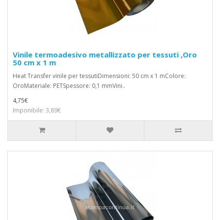
Vinile termoadesivo metallizzato per tessuti ,Oro
50 cm x 1 m
Heat Transfer vinile per tessutiDimensioni: 50 cm x 1 mColore:
OroMateriale: PETSpessore: 0,1 mmVini..
4,75€
Imponibile: 3,89€