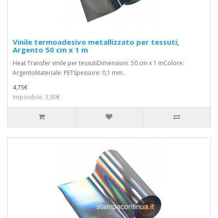
Vinile termoadesivo metallizzato per tessuti,
Argento 50 cm x 1 m
Heat Transfer vinile per tessutiDimensioni: 50 cm x 1 mColore:
ArgentoMateriale: PETSpessore: 0,1 mm..
4,75€
Imponibile: 3,89€