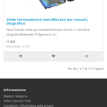
Vinile termoadesivo metallizzato per tessuti,
Olografico
Heat Transfer vinile per tessutiDimensioni: 50 cm x 1 mColore:
OlograficoMateriale: PUSpessore: 0,1 ..
11,85€
Imponibile: 9,71€
Vis. da 1 a 7 di 7 (1 Pagine)
Informazione
Mappa Categorie
Video Tutorial / FAQ
Condizioni / Informativa sulla privacy