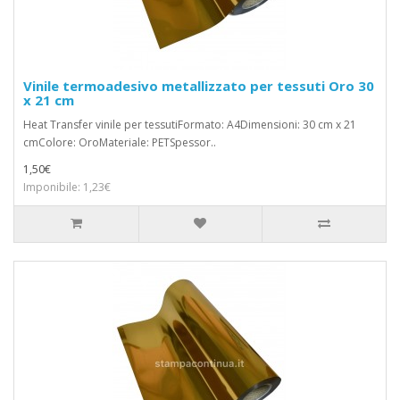
Vinile termoadesivo metallizzato per tessuti Oro 30
x 21 cm
Heat Transfer vinile per tessutiFormato: A4Dimensioni: 30 cm x 21
cmColore: OroMateriale: PETSpessor..
1,50€
Imponibile: 1,23€