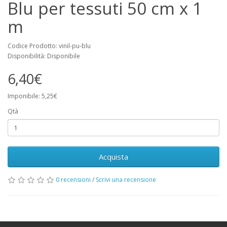
Blu per tessuti 50 cm x 1
m
Codice Prodotto: vinil-pu-blu
Disponibilità: Disponibile
6,40€
Imponibile: 5,25€
Qtà
Acquista
0 recensioni
/
Scrivi una recensione