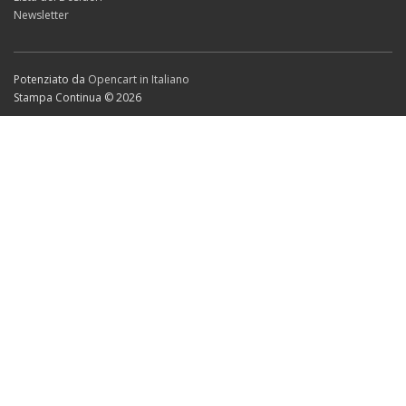
Newsletter
Potenziato da
Opencart in Italiano
Stampa Continua © 2026