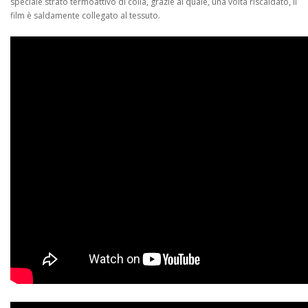
speciale strato termoattivo di colla, grazie al quale, una volta riscaldato, il
film è saldamente collegato al tessuto.