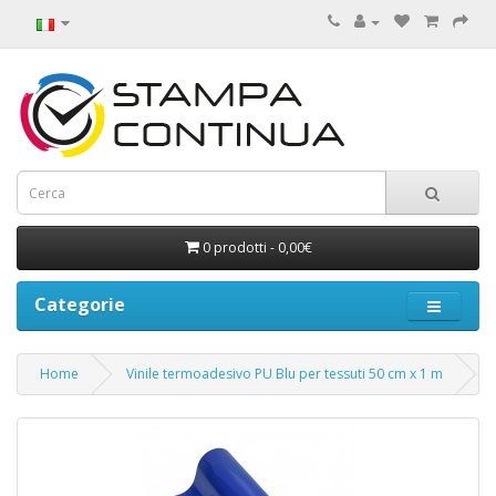
0 prodotti - 0,00€
Categorie
Home
Vinile termoadesivo PU Blu per tessuti 50 cm x 1 m