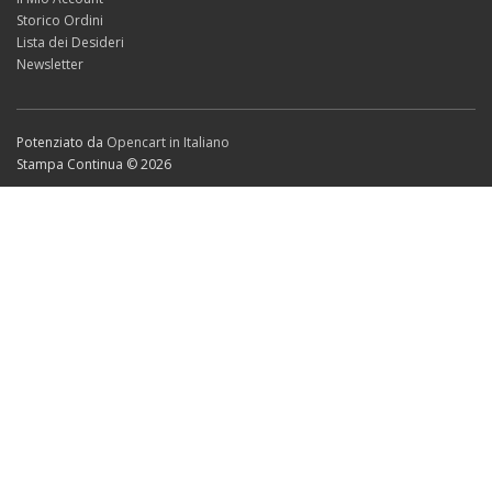
Storico Ordini
Lista dei Desideri
Newsletter
Potenziato da
Opencart in Italiano
Stampa Continua © 2026