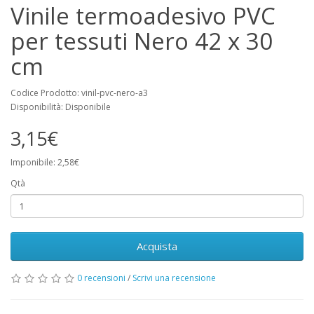
Vinile termoadesivo PVC
per tessuti Nero 42 x 30
cm
Codice Prodotto: vinil-pvc-nero-a3
Disponibilità: Disponibile
3,15€
Imponibile: 2,58€
Qtà
Acquista
0 recensioni
/
Scrivi una recensione