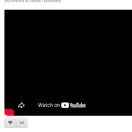
una miscela di cotone / poliestere.