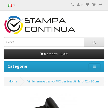
0 prodotti - 0,00€
Categorie
Home
Vinile termoadesivo PVC per tessuti Nero 42 x 30 cm