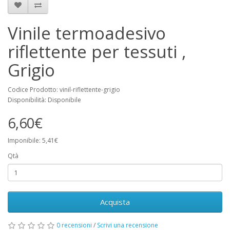
Vinile termoadesivo
riflettente per tessuti ,
Grigio
Codice Prodotto: vinil-riflettente-grigio
Disponibilità: Disponibile
6,60€
Imponibile: 5,41€
Qtà
Acquista
0 recensioni
/
Scrivi una recensione