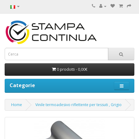
0 prodotti - 0,00€
Categorie
Home
Vinile termoadesivo riflettente per tessuti , Grigio