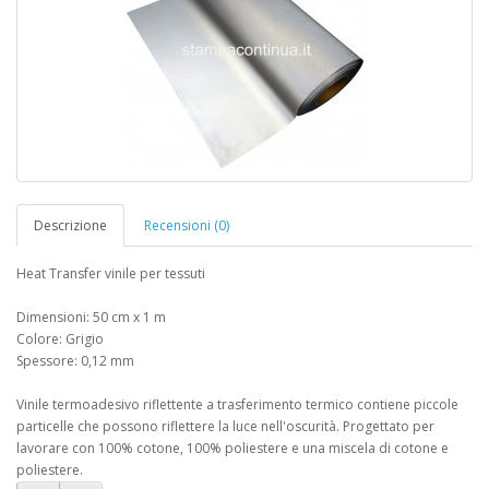
Descrizione
Recensioni (0)
Heat Transfer vinile per tessuti
Dimensioni: 50 cm x 1 m
Colore: Grigio
Spessore: 0,12 mm
Vinile termoadesivo riflettente a trasferimento termico contiene piccole
particelle che possono riflettere la luce nell'oscurità. Progettato per
lavorare con 100% cotone, 100% poliestere e una miscela di cotone e
poliestere.