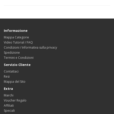
Informazione
Mappa Categorie
Video Tutorial / FAQ
Condizioni / Informativa sulla privacy
Spedizione
Termini e Condizioni
Servizio Cliente
Contattaci
Resi
Mappa del Sito
Extra
Marchi
Voucher Regalo
Affiliati
Speciali