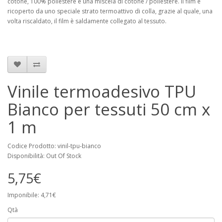
cotone, 100% poliestere e una miscela di cotone / poliestere. Il film è
ricoperto da uno speciale strato termoattivo di colla, grazie al quale, una
volta riscaldato, il film è saldamente collegato al tessuto.
Vinile termoadesivo TPU
Bianco per tessuti 50 cm x
1 m
Codice Prodotto: vinil-tpu-bianco
Disponibilità: Out Of Stock
5,75€
Imponibile: 4,71€
Qtà