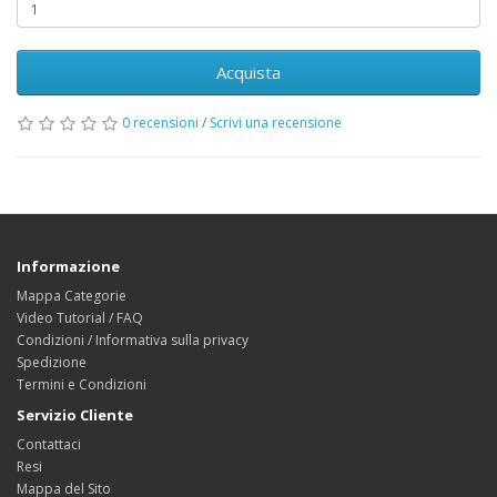
Acquista
0 recensioni
/
Scrivi una recensione
Informazione
Mappa Categorie
Video Tutorial / FAQ
Condizioni / Informativa sulla privacy
Spedizione
Termini e Condizioni
Servizio Cliente
Contattaci
Resi
Mappa del Sito