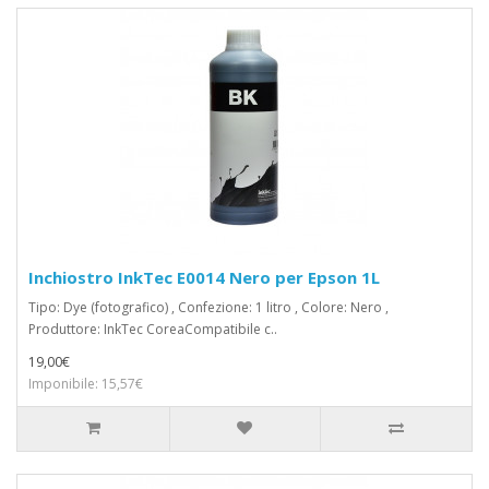
Inchiostro InkTec E0014 Nero per Epson 1L
Tipo: Dye (fotografico) , Confezione: 1 litro , Colore: Nero ,
Produttore: InkTec CoreaCompatibile c..
19,00€
Imponibile: 15,57€