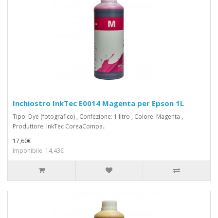
Inchiostro InkTec E0014 Magenta per Epson 1L
Tipo: Dye (fotografico) , Confezione: 1 litro , Colore: Magenta ,
Produttore: InkTec CoreaCompa..
17,60€
Imponibile: 14,43€