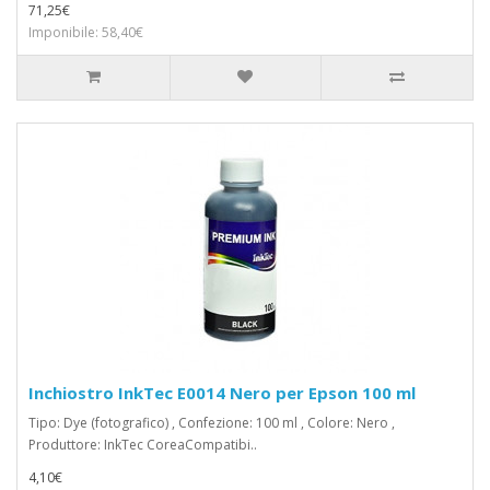
71,25€
Imponibile: 58,40€
Inchiostro InkTec E0014 Nero per Epson 100 ml
Tipo: Dye (fotografico) , Confezione: 100 ml , Colore: Nero ,
Produttore: InkTec CoreaCompatibi..
4,10€