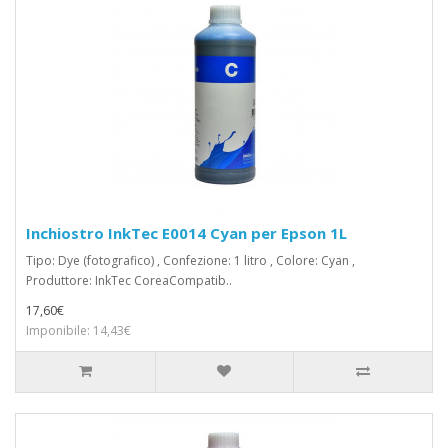
Inchiostro InkTec E0014 Cyan per Epson 1L
Tipo: Dye (fotografico) , Confezione: 1 litro , Colore: Cyan ,
Produttore: InkTec CoreaCompatib..
17,60€
Imponibile: 14,43€