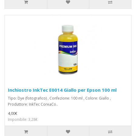
Inchiostro InkTec E0014 Giallo per Epson 100 ml
Tipo: Dye (fotografico) , Confezione: 100 ml , Colore: Giallo ,
Produttore: InkTec CoreaCo..
4,00€
Imponibile: 3,28€