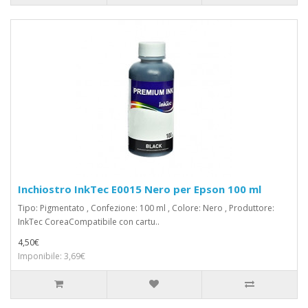
Inchiostro InkTec E0015 Nero per Epson 100 ml
Tipo: Pigmentato , Confezione: 100 ml , Colore: Nero , Produttore:
InkTec CoreaCompatibile con cartu..
4,50€
Imponibile: 3,69€