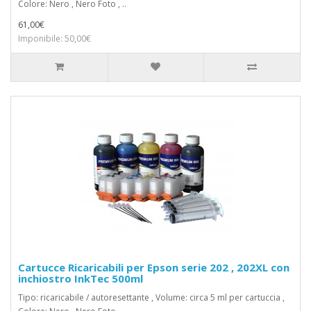
Colore: Nero , Nero Foto , ..
61,00€
Imponibile: 50,00€
Cartucce Ricaricabili per Epson serie 202 , 202XL con
inchiostro InkTec 500ml
Tipo: ricaricabile / autoresettante , Volume: circa 5 ml per cartuccia ,