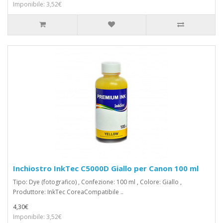
Imponibile: 3,52€
Inchiostro InkTec C5000D Giallo per Canon 100 ml
Tipo: Dye (fotografico) , Confezione: 100 ml , Colore: Giallo ,
Produttore: InkTec CoreaCompatibile ..
4,30€
Imponibile: 3,52€