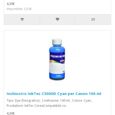
4,30€
Imponibile: 3,52€
Inchiostro InkTec C5000D Cyan per Canon 100 ml
Tipo: Dye (fotografico) , Confezione: 100 ml , Colore: Cyan ,
Produttore: InkTec CoreaCompatibile co..
4,30€