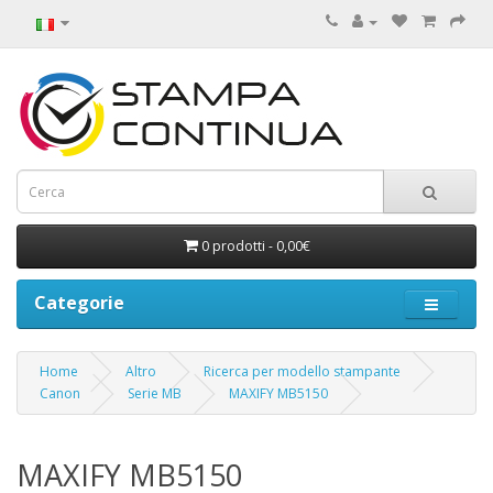
0 prodotti - 0,00€
Categorie
Home
Altro
Ricerca per modello stampante
Canon
Serie MB
MAXIFY MB5150
MAXIFY MB5150