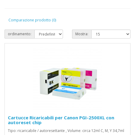
Comparazione prodotto (0)
ordinamento:
Mostra:
Cartucce Ricaricabili per Canon PGI-2500XL con
autoreset chip
Tipo: ricaricabile / autoresettante , Volume: circa 12ml C, M, Y 34,7ml