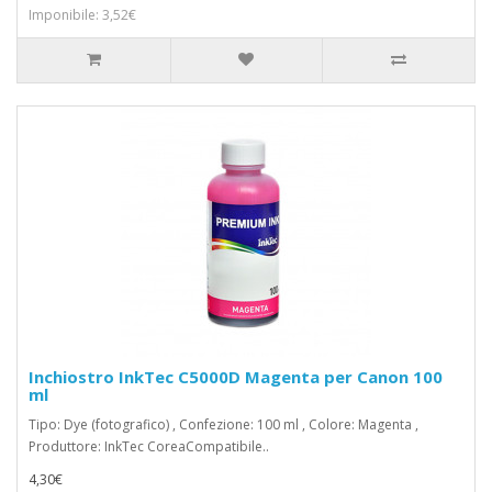
Imponibile: 3,52€
Inchiostro InkTec C5000D Magenta per Canon 100
ml
Tipo: Dye (fotografico) , Confezione: 100 ml , Colore: Magenta ,
Produttore: InkTec CoreaCompatibile..
4,30€