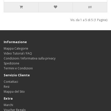
Vis. da 1 a 5 di 5 (1 Pagine)
Informazione
Mappa Categorie
Video Tutorial / FAQ
Condizioni / Informativa sulla privacy
Spedizione
Termini e Condizioni
Servizio Cliente
Contattaci
Resi
Mappa del Sito
Extra
Marchi
Voucher Regalo