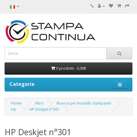
0 prodotti - 0,00€
Categorie
Home
Altro
Ricerca per modello stampante
Hp
HP Deskjet n°301
HP Deskjet n°301