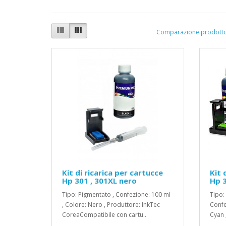
Comparazione prodotto
Kit di ricarica per cartucce
Kit 
Hp 301 , 301XL nero
Hp 3
Tipo: Pigmentato , Confezione: 100 ml
Tipo:
, Colore: Nero , Produttore: InkTec
Confe
CoreaCompatibile con cartu..
Cyan ,