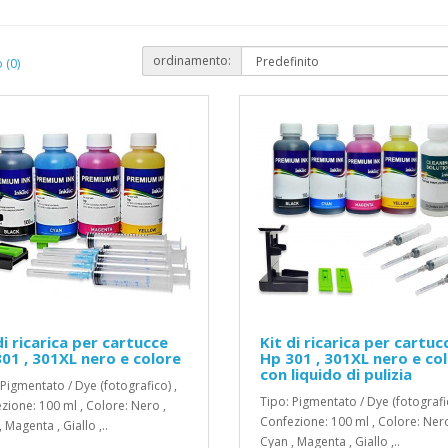
ordinamento:
 (0)
di ricarica per cartucce
Kit di ricarica per cartuc
01 , 301XL nero e colore
Hp 301 , 301XL nero e co
con liquido di pulizia
 Pigmentato / Dye (fotografico) ,
Tipo: Pigmentato / Dye (fotografic
zione: 100 ml , Colore: Nero ,
Confezione: 100 ml , Colore: Nero
 Magenta , Giallo ,..
Cyan , Magenta , Giallo ,..