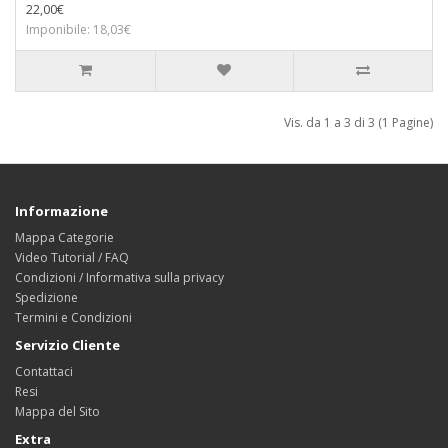
22,00€
Imponibile: 18,03€
Vis. da 1 a 3 di 3 (1 Pagine)
Informazione
Mappa Categorie
Video Tutorial / FAQ
Condizioni / Informativa sulla privacy
Spedizione
Termini e Condizioni
Servizio Cliente
Contattaci
Resi
Mappa del Sito
Extra