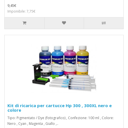
9,45€
Imponibile: 7,75€
Kit di ricarica per cartucce Hp 300 , 300XL nero e
colore
Tipo: Pigmentato / Dye (fotografico) , Confezione: 100 ml , Colore:
Nero , Cyan , Magenta , Giallo ,..