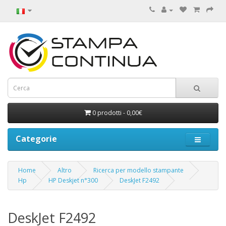
0 prodotti - 0,00€
Categorie
Home
Altro
Ricerca per modello stampante
Hp
HP Deskjet n°300
DeskJet F2492
DeskJet F2492