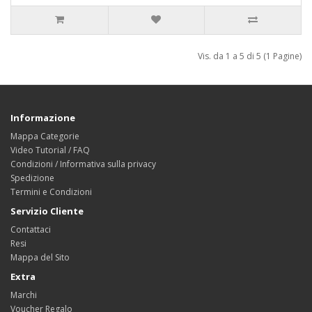
Vis. da 1 a 5 di 5 (1 Pagine)
Informazione
Mappa Categorie
Video Tutorial / FAQ
Condizioni / Informativa sulla privacy
Spedizione
Termini e Condizioni
Servizio Cliente
Contattaci
Resi
Mappa del Sito
Extra
Marchi
Voucher Regalo