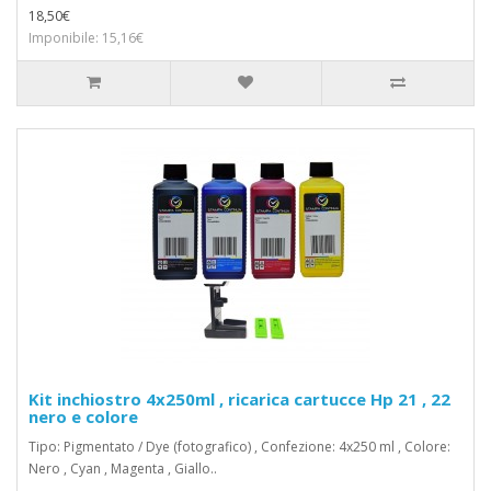
18,50€
Imponibile: 15,16€
Kit inchiostro 4x250ml , ricarica cartucce Hp 21 , 22
nero e colore
Tipo: Pigmentato / Dye (fotografico) , Confezione: 4x250 ml , Colore:
Nero , Cyan , Magenta , Giallo..