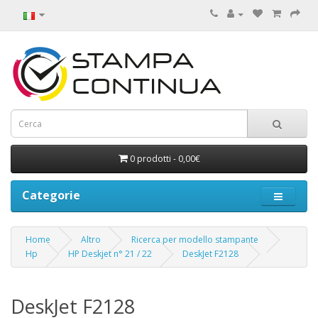
0 prodotti - 0,00€
Categorie
Home
Altro
Ricerca per modello stampante
Hp
HP Deskjet n° 21 / 22
DeskJet F2128
DeskJet F2128