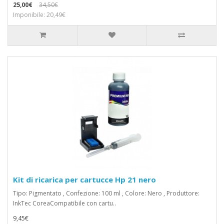
25,00€
34,50€
Imponibile: 20,49€
Kit di ricarica per cartucce Hp 21 nero
Tipo: Pigmentato , Confezione: 100 ml , Colore: Nero , Produttore:
InkTec CoreaCompatibile con cartu..
9,45€