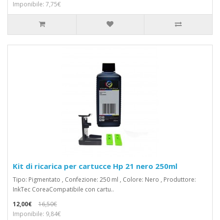
Imponibile: 7,75€
Kit di ricarica per cartucce Hp 21 nero 250ml
Tipo: Pigmentato , Confezione: 250 ml , Colore: Nero , Produttore:
InkTec CoreaCompatibile con cartu..
12,00€
16,50€
Imponibile: 9,84€