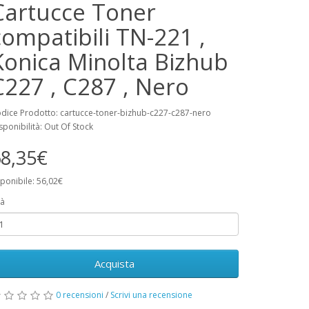
Cartucce Toner
compatibili TN-221 ,
Konica Minolta Bizhub
C227 , C287 , Nero
dice Prodotto: cartucce-toner-bizhub-c227-c287-nero
sponibilità: Out Of Stock
8,35€
ponibile: 56,02€
à
Acquista
0 recensioni
/
Scrivi una recensione