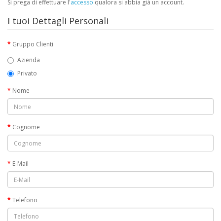
Si prega di effettuare l'
accesso
qualora si abbia già un account.
I tuoi Dettagli Personali
Gruppo Clienti
Azienda
Privato
Nome
Cognome
E-Mail
Telefono