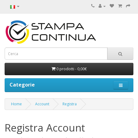
0 prodotti - 0,00€
Categorie
Home
Account
Registra
Registra Account