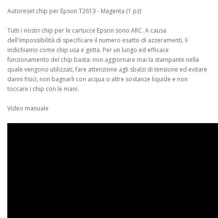
Autoreset chip per Epson T2613 - Magenta (1 pz)
Tutti i nostri chip per le cartucce Epson sono ARC. A causa
dell'impossibilità di specificare il numero esatto di azzeramenti, li
indichiamo come chip usa e getta. Per un lungo ed efficace
funzionamento del chip basta: non aggiornare mai la stampante nella
quale vengono utilizzati,
fare attenzione agli sbalzi di tensione ed evitare
danni fisici, non bagnarli con acqua o altre sostanze liquide e non
toccare i chip con le mani.
Video manuale