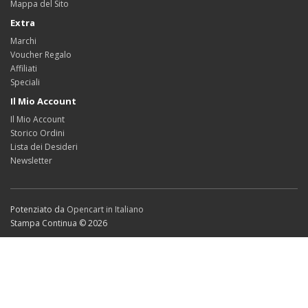
Mappa del Sito
Extra
Marchi
Voucher Regalo
Affiliati
Speciali
Il Mio Account
Il Mio Account
Storico Ordini
Lista dei Desideri
Newsletter
Potenziato da
Opencart in Italiano
Stampa Continua © 2026