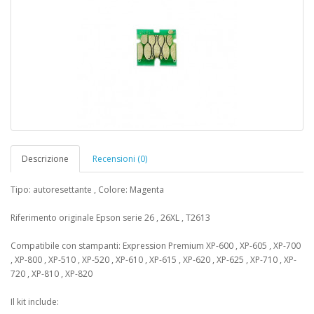
Descrizione
Recensioni (0)
Tipo: autoresettante , Colore: Magenta
Riferimento originale Epson serie 26 , 26XL , T2613
Compatibile con stampanti: Expression Premium XP-600 , XP-605 , XP-700
, XP-800 , XP-510 , XP-520 , XP-610 , XP-615 , XP-620 , XP-625 , XP-710 , XP-
720 , XP-810 , XP-820
Il kit include: