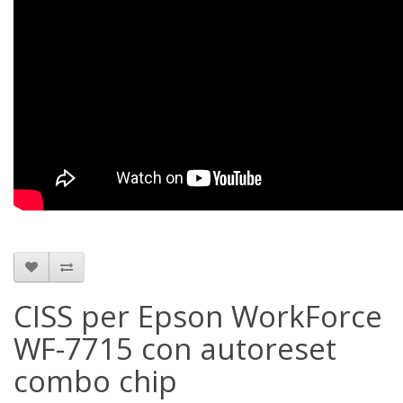
CISS per Epson WorkForce
WF-7715 con autoreset
combo chip