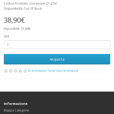
Codice Prodotto: ciss-epson-27-27xl
Disponibilità: Out Of Stock
38,90€
Imponibile: 31,89€
Qtà
Acquista
0 recensioni
/
Scrivi una recensione
Informazione
Mappa Categorie