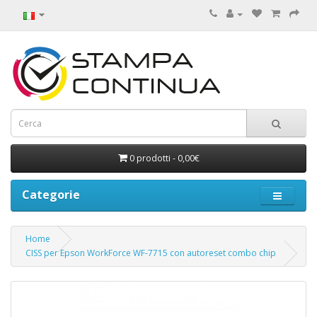
0 prodotti - 0,00€
Categorie
Home
CISS per Epson WorkForce WF-7715 con autoreset combo chip