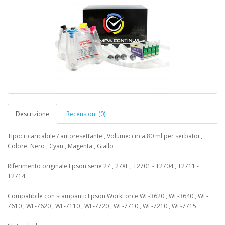
Descrizione
Recensioni (0)
Tipo: ricaricabile / autoresettante , Volume: circa 80 ml per serbatoi ,
Colore: Nero , Cyan , Magenta , Giallo
Riferimento originale Epson serie 27 , 27XL , T2701 - T2704 , T2711 -
T2714
Compatibile con stampanti: Epson WorkForce WF-3620 , WF-3640 , WF-
7610 , WF-7620 , WF-7110 , WF‑7720 , WF‑7710 , WF‑7210 , WF-7715