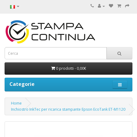
0 prodotti - 0,00€
Categorie
Home
Inchiostro InkTec per ricarica stampante Epson EcoTank ET-M1120