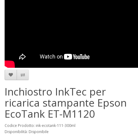
Inchiostro InkTec per
ricarica stampante Epson
EcoTank ET-M1120
Codice Prodotto: ink-ecotank-111-300ml
Disponibilità: Disponibile