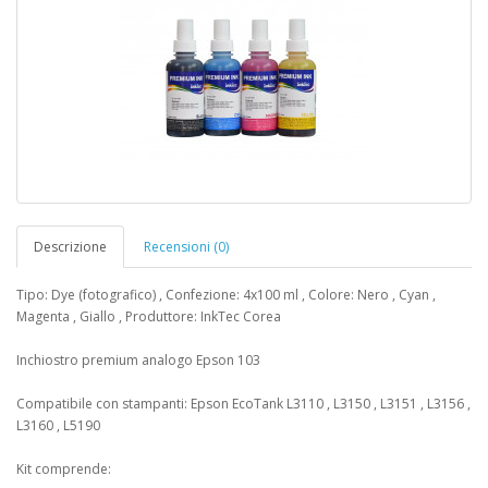
Descrizione
Recensioni (0)
Tipo: Dye (fotografico) , Confezione: 4x100 ml , Colore: Nero , Cyan ,
Magenta , Giallo , Produttore: InkTec Corea
Inchiostro premium analogo Epson 103
Compatibile con stampanti: Epson EcoTank ​​L3110 , L3150 , L3151 , L3156 ,
L3160 , L5190
Kit comprende: