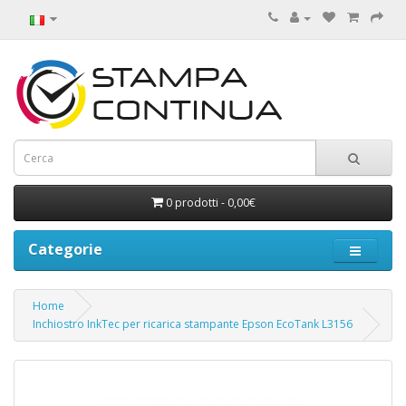
0 prodotti - 0,00€
Categorie
Home
Inchiostro InkTec per ricarica stampante Epson EcoTank L3156