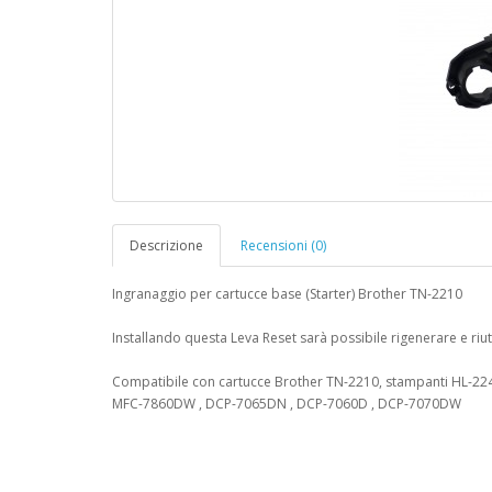
Descrizione
Recensioni (0)
Ingranaggio per cartucce base (Starter) Brother TN-2210
Installando questa Leva Reset sarà possibile rigenerare e riut
Compatibile con cartucce Brother TN-2210, stampanti HL-22
MFC-7860DW , DCP-7065DN , DCP-7060D , DCP-7070DW