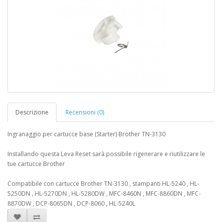
Descrizione
Recensioni (0)
Ingranaggio per cartucce base (Starter) Brother TN-3130
Installando questa Leva Reset sarà possibile rigenerare e riutilizzare le
tue cartucce Brother
Compatibile con cartucce Brother TN-3130 , stampanti HL-5240 , HL-
5250DN , HL-5270DN , HL-5280DW , MFC-8460N , MFC-8860DN , MFC-
8870DW , DCP-8065DN , DCP-8060 , HL-5240L