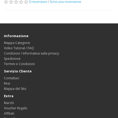
0 recensioni
/
Scrivi una recensione
Informazione
Mappa Categorie
Video Tutorial / FAQ
Condizioni / Informativa sulla privacy
Spedizione
Termini e Condizioni
Servizio Cliente
Contattaci
Resi
Mappa del Sito
Extra
Marchi
Voucher Regalo
Affiliati