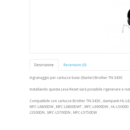
Descrizione
Recensioni (0)
Ingranaggio per cartucce base (Starter) Brother TN-3430
Installando questa Leva Reset sarà possibile rigenerare e riut
Compatibile con cartucce Brother TN-3430 , stampanti HL-
MFC-L6800DW , MFC-L6800DWT , MFC-L6900DW , HL-L5000D ,
L5500DN , MFC-L5700DN , MFC-L5750DW