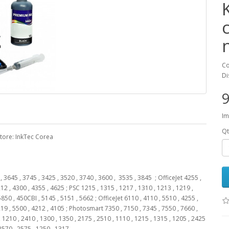
K
Co
Di
9
Im
Qt
ttore: InkTec Corea
3645 , 3745 , 3425 , 3520 , 3740 , 3600 , 3535 , 3845 ; OfficeJet 4255 ,
212 , 4300 , 4355 , 4625 ; PSC 1215 , 1315 , 1217 , 1310 , 1213 , 1219 ,
850 , 450CBI , 5145 , 5151 , 5662 ; OfficeJet 6110 , 4110 , 5510 , 4255 ,
219 , 5500 , 4212 , 4105 ; Photosmart 7350 , 7150 , 7345 , 7550 , 7660 ,
, 1210 , 2410 , 1300 , 1350 , 2175 , 2510 , 1110 , 1215 , 1315 , 1205 , 2425
 2570 , 2575 , 1250 , 1317