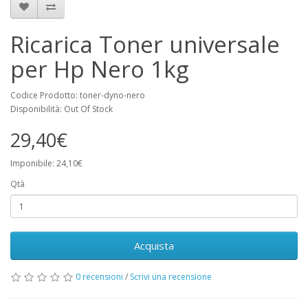
Ricarica Toner universale
per Hp Nero 1kg
Codice Prodotto: toner-dyno-nero
Disponibilità: Out Of Stock
29,40€
Imponibile: 24,10€
Qtà
Acquista
0 recensioni
/
Scrivi una recensione