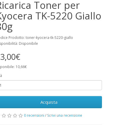
Ricarica Toner per
Kyocera TK-5220 Giallo
80g
dice Prodotto: toner-kyocera-tk-5220-giallo
sponibilità: Disponibile
3,00€
ponibile: 10,66€
à
Acquista
0 recensioni
/
Scrivi una recensione