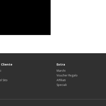
 Cliente
Extra
i
Marchi
Voucher Regalo
l Sito
Affiliati
Speciali