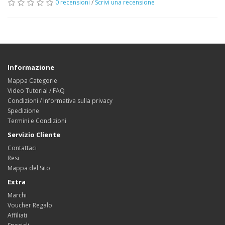
0 recensioni
/
Scrivi una recensione
Informazione
Mappa Categorie
Video Tutorial / FAQ
Condizioni / Informativa sulla privacy
Spedizione
Termini e Condizioni
Servizio Cliente
Contattaci
Resi
Mappa del Sito
Extra
Marchi
Voucher Regalo
Affiliati