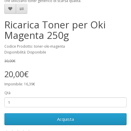
che utilizzano toner generico di scarsa qualità.
Ricarica Toner per Oki
Magenta 250g
Codice Prodotto: toner-oki-magenta
Disponibilità: Disponibile
30,00€
20,00€
Imponibile: 16,39€
Qtà
Acquista