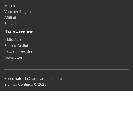
Marchi
Voucher Regalo
Affiliati
Speciali
Il Mio Account
Il Mio Account
Storico Ordini
Lista dei Desideri
Newsletter
Potenziato da
Opencart in Italiano
Stampa Continua © 2026