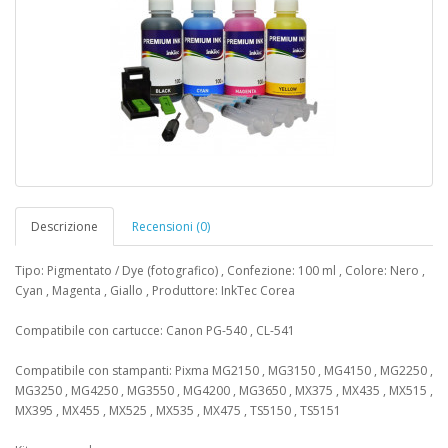
Descrizione
Recensioni (0)
Tipo: Pigmentato / Dye (fotografico) , Confezione: 100 ml , Colore: Nero ,
Cyan , Magenta , Giallo , Produttore: InkTec Corea
Compatibile con cartucce: Canon PG-540 , CL-541
Compatibile con stampanti: Pixma MG2150 , MG3150 , MG4150 , MG2250 ,
MG3250 , MG4250 , MG3550 , MG4200 , MG3650 , MX375 , MX435 , MX515 ,
MX395 , MX455 , MX525 , MX535 , MX475 , TS5150 , TS5151