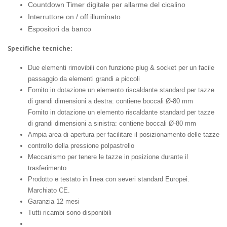
Countdown Timer digitale per allarme del cicalino
Interruttore on / off illuminato
Espositori da banco
Specifiche tecniche:
Due elementi rimovibili con funzione plug & socket per un facile
passaggio da elementi grandi a piccoli
Fornito in dotazione un elemento riscaldante standard per tazze
di grandi dimensioni a destra: contiene boccali Ø-80 mm
Fornito in dotazione un elemento riscaldante standard per tazze
di grandi dimensioni a sinistra: contiene boccali Ø-80 mm
Ampia area di apertura per facilitare il posizionamento delle tazze
controllo della pressione polpastrello
Meccanismo per tenere le tazze in posizione durante il
trasferimento
Prodotto e testato in linea con severi standard Europei.
Marchiato CE.
Garanzia 12 mesi
Tutti ricambi sono disponibili