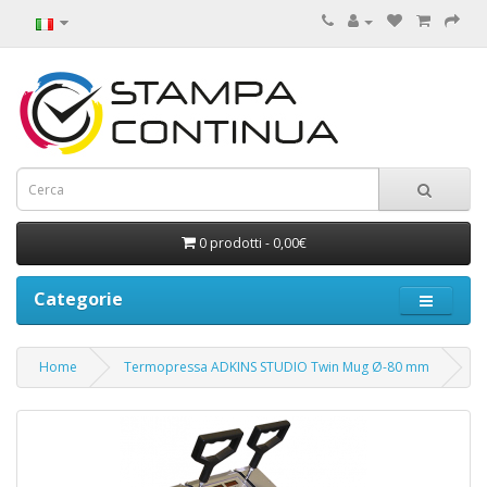
0 prodotti - 0,00€
Categorie
Home
Termopressa ADKINS STUDIO Twin Mug Ø-80 mm