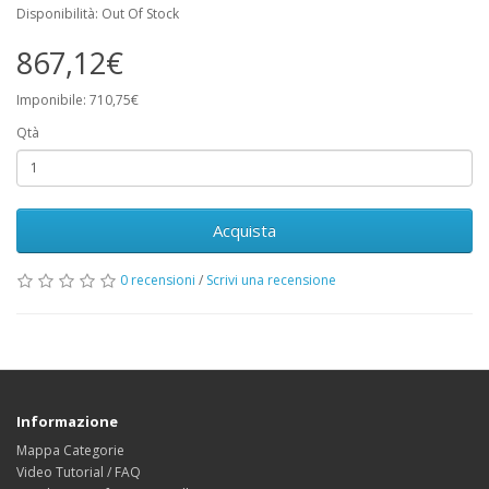
Disponibilità: Out Of Stock
867,12€
Imponibile: 710,75€
Qtà
Acquista
0 recensioni
/
Scrivi una recensione
Informazione
Mappa Categorie
Video Tutorial / FAQ