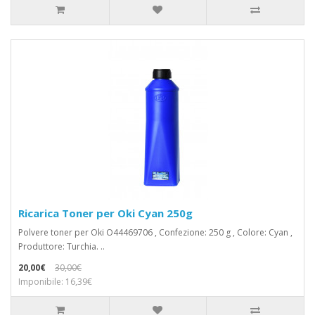
Ricarica Toner per Oki Cyan 250g
Polvere toner per Oki O44469706 , Confezione: 250 g , Colore: Cyan ,
Produttore: Turchia. ..
20,00€
30,00€
Imponibile: 16,39€