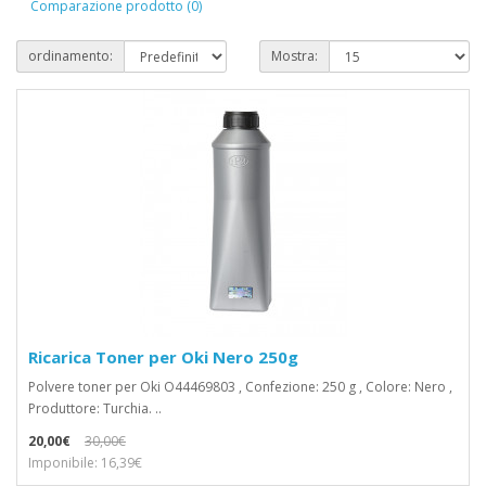
Comparazione prodotto (0)
ordinamento:
Mostra:
Ricarica Toner per Oki Nero 250g
Polvere toner per Oki O44469803 , Confezione: 250 g , Colore: Nero ,
Produttore: Turchia. ..
20,00€
30,00€
Imponibile: 16,39€