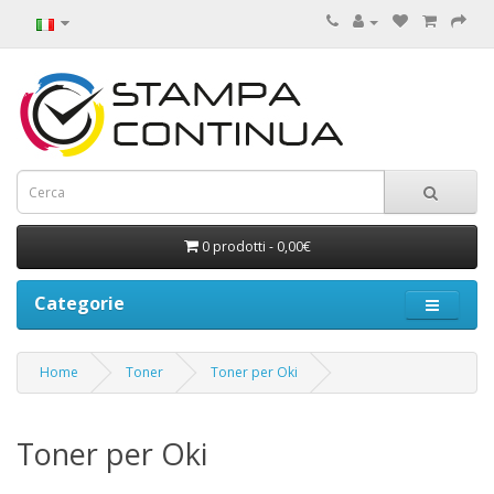
0 prodotti - 0,00€
Categorie
Home
Toner
Toner per Oki
Toner per Oki