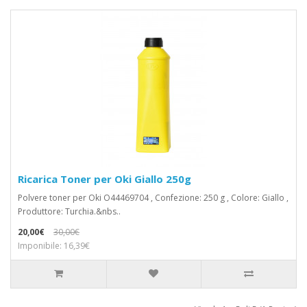
Ricarica Toner per Oki Giallo 250g
Polvere toner per Oki O44469704 , Confezione: 250 g , Colore: Giallo ,
Produttore: Turchia.&nbs..
20,00€
30,00€
Imponibile: 16,39€