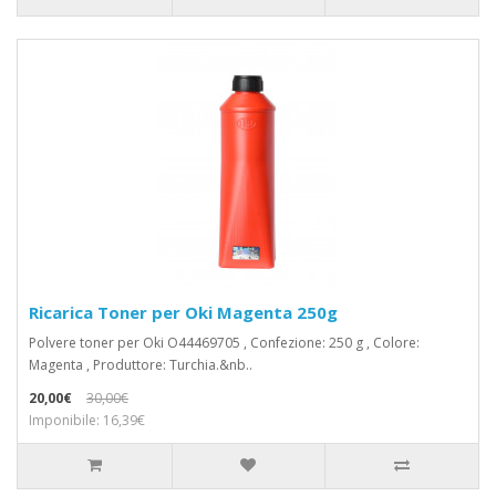
Ricarica Toner per Oki Magenta 250g
Polvere toner per Oki O44469705 , Confezione: 250 g , Colore:
Magenta , Produttore: Turchia.&nb..
20,00€
30,00€
Imponibile: 16,39€