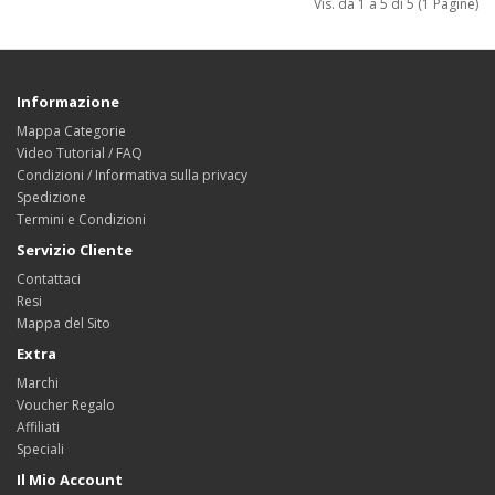
Vis. da 1 a 5 di 5 (1 Pagine)
Informazione
Mappa Categorie
Video Tutorial / FAQ
Condizioni / Informativa sulla privacy
Spedizione
Termini e Condizioni
Servizio Cliente
Contattaci
Resi
Mappa del Sito
Extra
Marchi
Voucher Regalo
Affiliati
Speciali
Il Mio Account