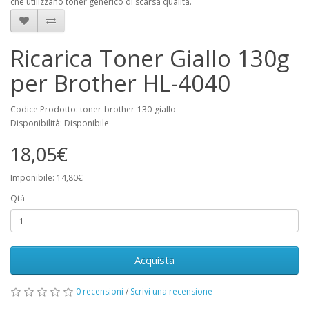
che utilizzano toner generico di scarsa qualità.
Ricarica Toner Giallo 130g
per Brother HL-4040
Codice Prodotto: toner-brother-130-giallo
Disponibilità: Disponibile
18,05€
Imponibile: 14,80€
Qtà
Acquista
0 recensioni
/
Scrivi una recensione