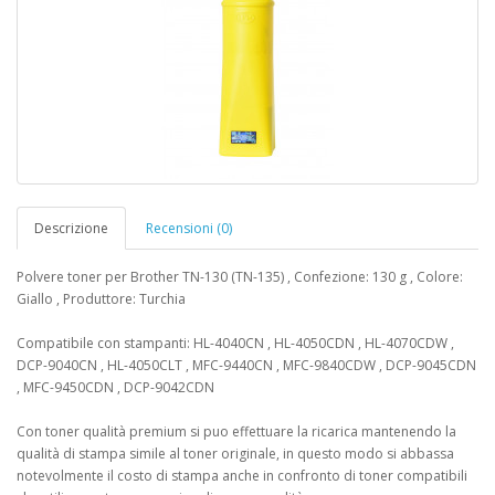
Descrizione
Recensioni (0)
Polvere toner per Brother TN-130 (TN-135) , Confezione: 130 g , Colore:
Giallo , Produttore: Turchia
Compatibile con stampanti: HL-4040CN , HL-4050CDN , HL-4070CDW ,
DCP-9040CN , HL-4050CLT , MFC-9440CN , MFC-9840CDW , DCP-9045CDN
, MFC-9450CDN , DCP-9042CDN
Con toner qualità premium si puo effettuare la ricarica mantenendo la
qualità di stampa simile al toner originale, in questo modo si abbassa
notevolmente il costo di stampa anche in confronto di toner compatibili