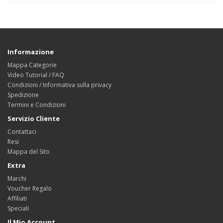
Informazione
Mappa Categorie
Video Tutorial / FAQ
Condizioni / Informativa sulla privacy
Spedizione
Termini e Condizioni
Servizio Cliente
Contattaci
Resi
Mappa del Sito
Extra
Marchi
Voucher Regalo
Affiliati
Speciali
Il Mio Account