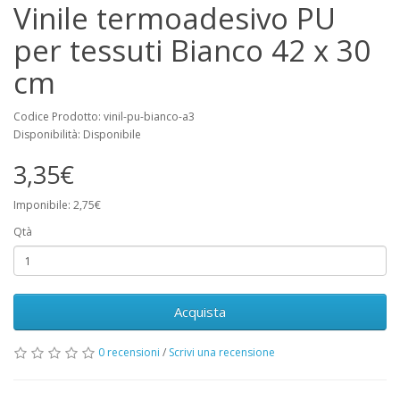
Vinile termoadesivo PU
per tessuti Bianco 42 x 30
cm
Codice Prodotto: vinil-pu-bianco-a3
Disponibilità: Disponibile
3,35€
Imponibile: 2,75€
Qtà
Acquista
0 recensioni
/
Scrivi una recensione