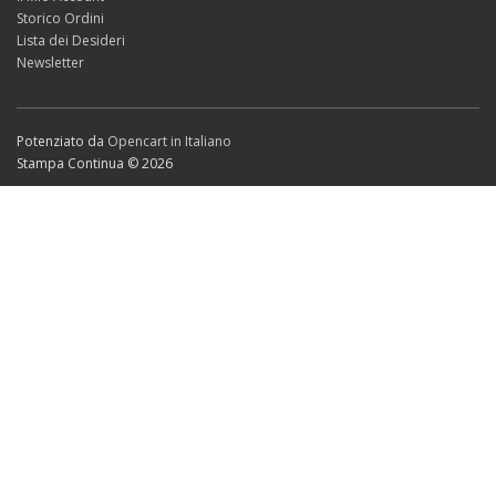
Storico Ordini
Lista dei Desideri
Newsletter
Potenziato da
Opencart in Italiano
Stampa Continua © 2026