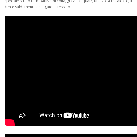
speciale strato termoattivo di colla, grazie al quale, una volta riscaldato, il
film è saldamente collegato al tessuto.