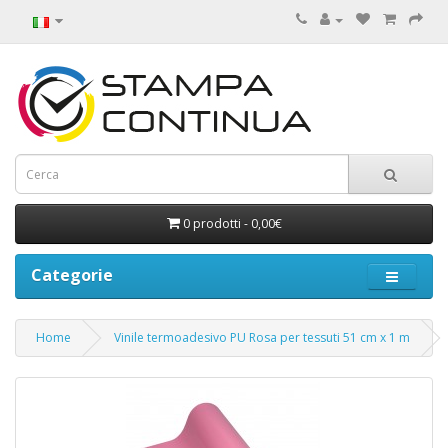
0 prodotti - 0,00€
Categorie
Home
Vinile termoadesivo PU Rosa per tessuti 51 cm x 1 m