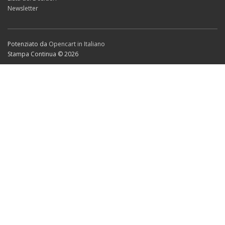
Newsletter
Potenziato da
Opencart in Italiano
Stampa Continua © 2026