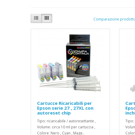
Comparazione prodotto
Cartucce Ricaricabili per
Cart
Epson serie 27 , 27XL con
Epso
autoreset chip
inch
Tipo: ricaricabile / autoresettante ,
Tipo: 
Volume: circa 10 ml per cartuccia ,
Volum
Colore: Nero , Cyan , Mage..
Color