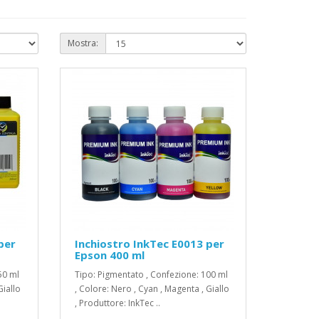
Mostra:
per
Inchiostro InkTec E0013 per
Epson 400 ml
50 ml
Tipo: Pigmentato , Confezione: 100 ml
Giallo
, Colore: Nero , Cyan , Magenta , Giallo
, Produttore: InkTec ..