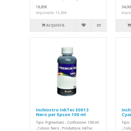
18,85€
34,00
Imponibile: 15,45€
Impon
ACQUISTA
Inchiostro InkTec E0013
Inch
Nero per Epson 100 ml
Cyan
Tipo: Pigmentato , Confezione: 100 ml
Tipo:
, Colore: Nero , Produttore: InkTec
, Col