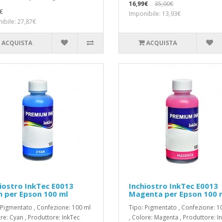
16,99€
35,00€
€
Imponibile: 13,93€
ibile: 27,87€
ACQUISTA
ACQUISTA
iostro InkTec E0013
Inchiostro InkTec E0013
 per Epson 100 ml
Magenta per Epson 100 
 Pigmentato , Confezione: 100 ml
Tipo: Pigmentato , Confezione: 1
ore: Cyan , Produttore: InkTec
, Colore: Magenta , Produttore: I