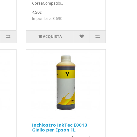
CoreaCompatibi..
4,50€
Imponibile: 3,69€
ACQUISTA
Inchiostro InkTec E0013
Giallo per Epson 1L