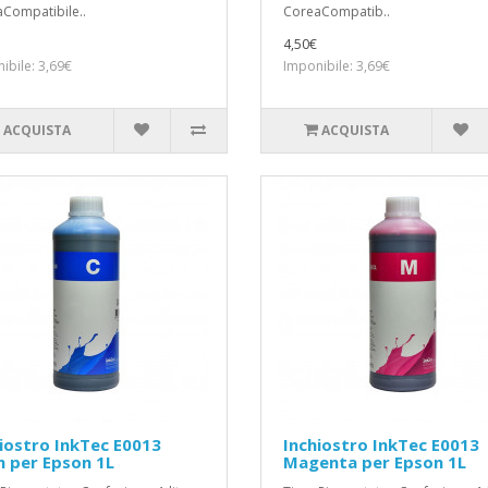
Compatibile..
CoreaCompatib..
4,50€
ibile: 3,69€
Imponibile: 3,69€
ACQUISTA
ACQUISTA
iostro InkTec E0013
Inchiostro InkTec E0013
 per Epson 1L
Magenta per Epson 1L