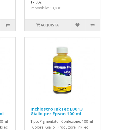
17,00€
Imponibile: 13,93€
ACQUISTA
Inchiostro InkTec E0013
ml
Giallo per Epson 100 ml
00 ml
Tipo: Pigmentato , Confezione: 100 ml
nkTec
, Colore: Giallo , Produttore: InkTec