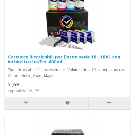
Cartucce Ricaricabili per Epson serie 18 , 18XL con
inchiostro InkTec 400ml
Tipo: ricaricabile / autoresettante , Volume: circa 10 ml per cartuccia ,
Colore: Nero , Cyan , Mage..
31,90€
Imponibile: 26,15€