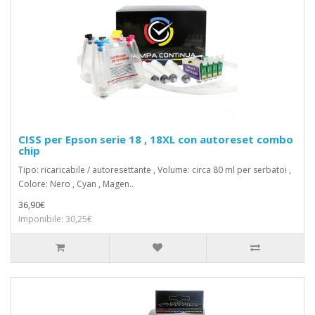
CISS per Epson serie 18 , 18XL con autoreset combo
chip
Tipo: ricaricabile / autoresettante , Volume: circa 80 ml per serbatoi ,
Colore: Nero , Cyan , Magen..
36,90€
Imponibile: 30,25€