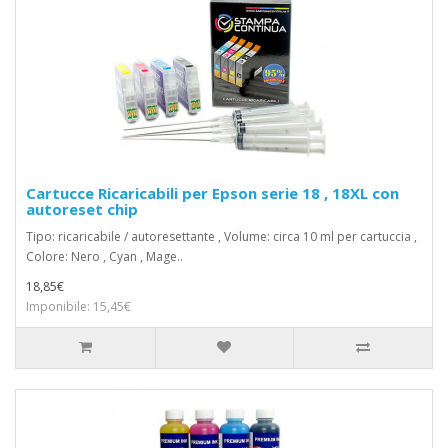
Cartucce Ricaricabili per Epson serie 18 , 18XL con
autoreset chip
Tipo: ricaricabile / autoresettante , Volume: circa 10 ml per cartuccia ,
Colore: Nero , Cyan , Mage..
18,85€
Imponibile: 15,45€