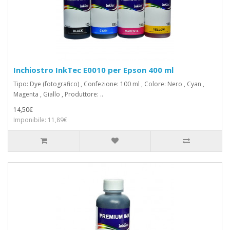
Inchiostro InkTec E0010 per Epson 400 ml
Tipo: Dye (fotografico) , Confezione: 100 ml , Colore: Nero , Cyan ,
Magenta , Giallo , Produttore: ..
14,50€
Imponibile: 11,89€