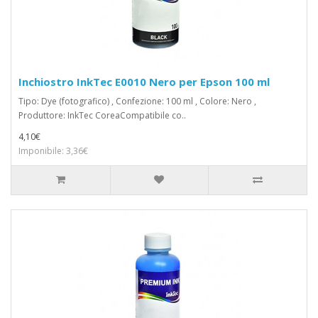
Inchiostro InkTec E0010 Nero per Epson 100 ml
Tipo: Dye (fotografico) , Confezione: 100 ml , Colore: Nero ,
Produttore: InkTec CoreaCompatibile co..
4,10€
Imponibile: 3,36€