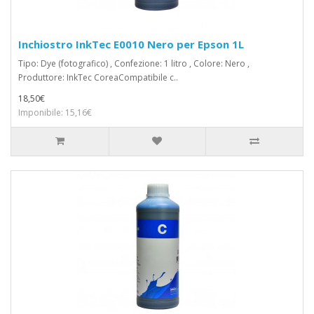
Inchiostro InkTec E0010 Nero per Epson 1L
Tipo: Dye (fotografico) , Confezione: 1 litro , Colore: Nero ,
Produttore: InkTec CoreaCompatibile c..
18,50€
Imponibile: 15,16€