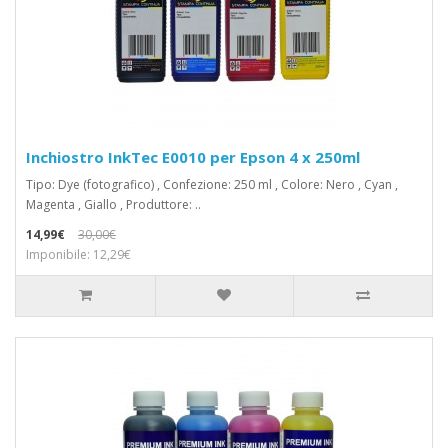
Inchiostro InkTec E0010 per Epson 4 x 250ml
Tipo: Dye (fotografico) , Confezione: 250 ml , Colore: Nero , Cyan ,
Magenta , Giallo , Produttore: ..
14,99€
30,00€
Imponibile: 12,29€