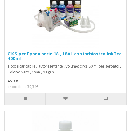
CISS per Epson serie 18 , 18XL con inchiostro InkTec
400ml
Tipo: ricaricabile / autoresettante , Volume: circa 80 ml per serbatoi ,
Colore: Nero , Cyan , Magen..
48,00€
Imponibile: 39,34€