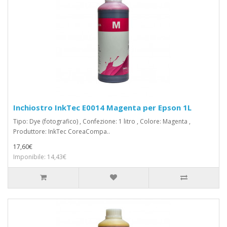
Inchiostro InkTec E0014 Magenta per Epson 1L
Tipo: Dye (fotografico) , Confezione: 1 litro , Colore: Magenta ,
Produttore: InkTec CoreaCompa..
17,60€
Imponibile: 14,43€