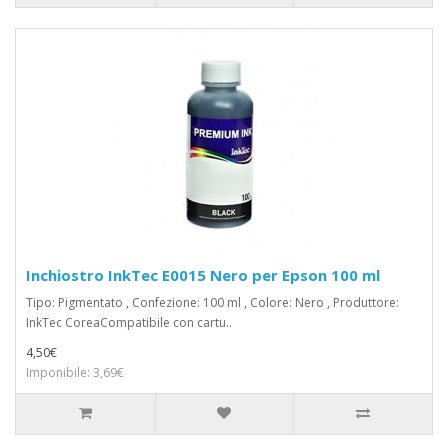
Inchiostro InkTec E0015 Nero per Epson 100 ml
Tipo: Pigmentato , Confezione: 100 ml , Colore: Nero , Produttore:
InkTec CoreaCompatibile con cartu..
4,50€
Imponibile: 3,69€