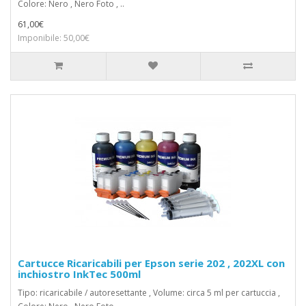
Colore: Nero , Nero Foto , ..
61,00€
Imponibile: 50,00€
Cartucce Ricaricabili per Epson serie 202 , 202XL con
inchiostro InkTec 500ml
Tipo: ricaricabile / autoresettante , Volume: circa 5 ml per cartuccia ,