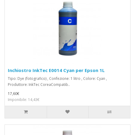
Inchiostro InkTec E0014 Cyan per Epson 1L
Tipo: Dye (fotografico) , Confezione: 1 litro , Colore: Cyan ,
Produttore: InkTec CoreaCompatib..
17,60€
Imponibile: 14,43€