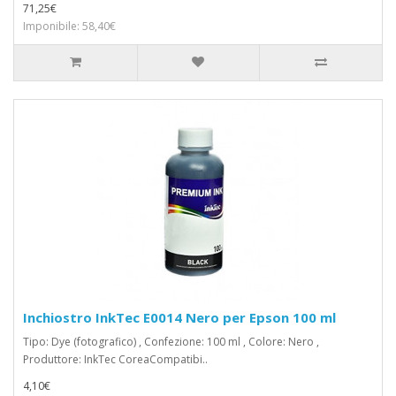
71,25€
Imponibile: 58,40€
Inchiostro InkTec E0014 Nero per Epson 100 ml
Tipo: Dye (fotografico) , Confezione: 100 ml , Colore: Nero ,
Produttore: InkTec CoreaCompatibi..
4,10€