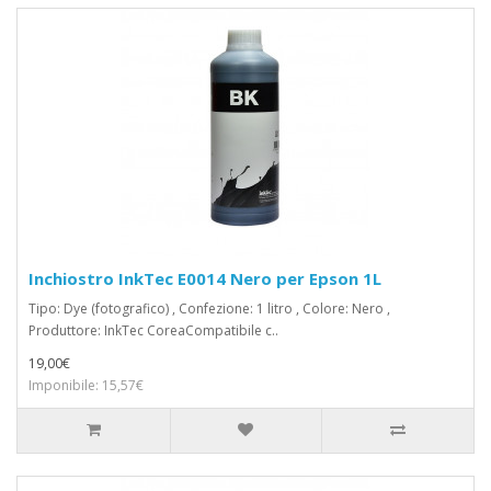
Inchiostro InkTec E0014 Nero per Epson 1L
Tipo: Dye (fotografico) , Confezione: 1 litro , Colore: Nero ,
Produttore: InkTec CoreaCompatibile c..
19,00€
Imponibile: 15,57€