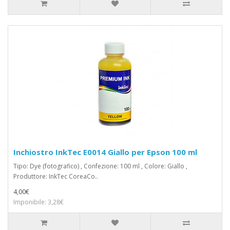
Inchiostro InkTec E0014 Giallo per Epson 100 ml
Tipo: Dye (fotografico) , Confezione: 100 ml , Colore: Giallo ,
Produttore: InkTec CoreaCo..
4,00€
Imponibile: 3,28€