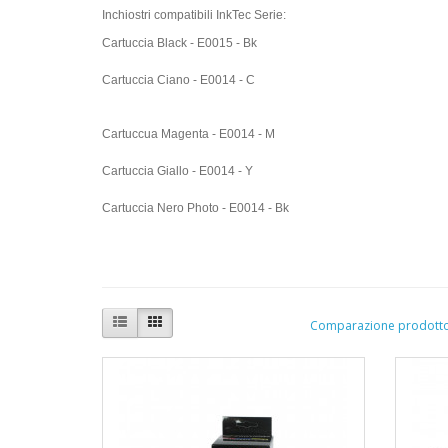
Inchiostri compatibili InkTec Serie:
Cartuccia Black - E0015 - Bk
Cartuccia
Cartuccua Magenta - E0014 - M
Cartuccia Giallo - E0014 - Y
Cartuccia Nero Photo - E0014 - Bk
Comparazione prodotto