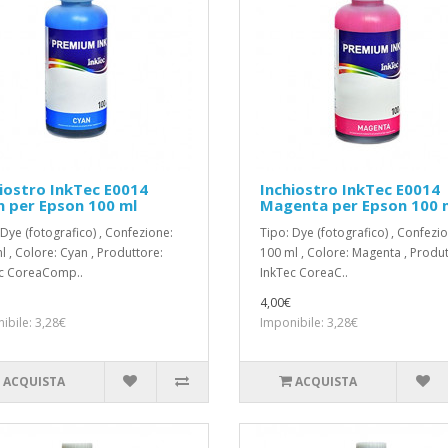
iostro InkTec E0014
Inchiostro InkTec E0014
 per Epson 100 ml
Magenta per Epson 100 
 Dye (fotografico) , Confezione:
Tipo: Dye (fotografico) , Confezi
l , Colore: Cyan , Produttore:
100 ml , Colore: Magenta , Produt
c CoreaComp..
InkTec CoreaC..
4,00€
ibile: 3,28€
Imponibile: 3,28€
ACQUISTA
ACQUISTA