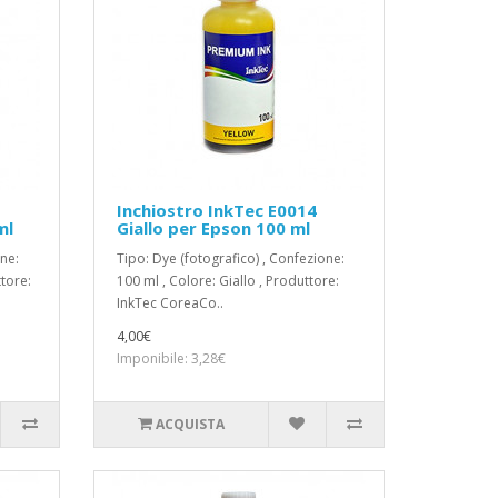
Inchiostro InkTec E0014
ml
Giallo per Epson 100 ml
one:
Tipo: Dye (fotografico) , Confezione:
tore:
100 ml , Colore: Giallo , Produttore:
InkTec CoreaCo..
4,00€
Imponibile: 3,28€
ACQUISTA