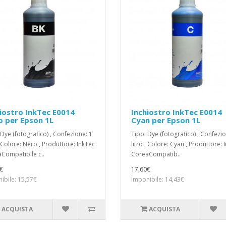
iostro InkTec E0014
Inchiostro InkTec E0014
 per Epson 1L
Cyan per Epson 1L
 Dye (fotografico) , Confezione: 1
Tipo: Dye (fotografico) , Confezio
, Colore: Nero , Produttore: InkTec
litro , Colore: Cyan , Produttore: 
Compatibile c..
CoreaCompatib..
€
17,60€
ibile: 15,57€
Imponibile: 14,43€
ACQUISTA
ACQUISTA