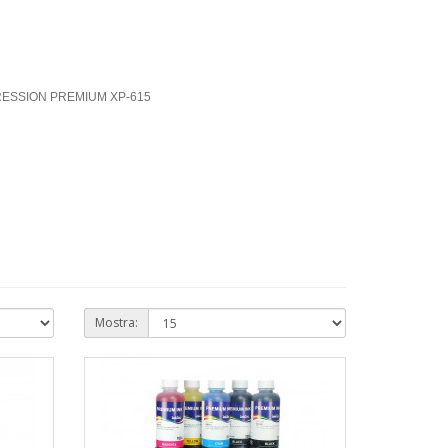
4 - C
Mostra: