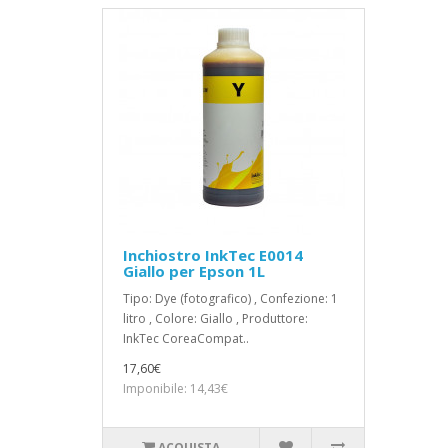
Inchiostro InkTec E0014
Giallo per Epson 1L
Tipo: Dye (fotografico) , Confezione: 1
litro , Colore: Giallo , Produttore:
InkTec CoreaCompat..
17,60€
Imponibile: 14,43€
ACQUISTA