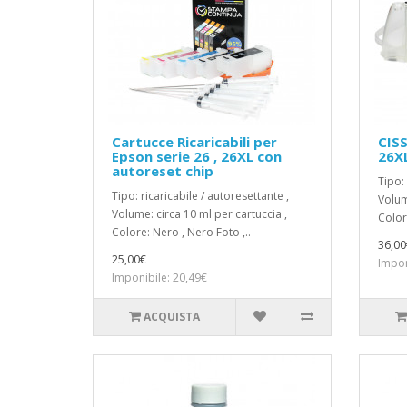
Cartucce Ricaricabili per
CISS
Epson serie 26 , 26XL con
26XL
autoreset chip
Tipo: 
Tipo: ricaricabile / autoresettante ,
Volum
Volume: circa 10 ml per cartuccia ,
Color
Colore: Nero , Nero Foto ,..
36,00
25,00€
Impon
Imponibile: 20,49€
ACQUISTA