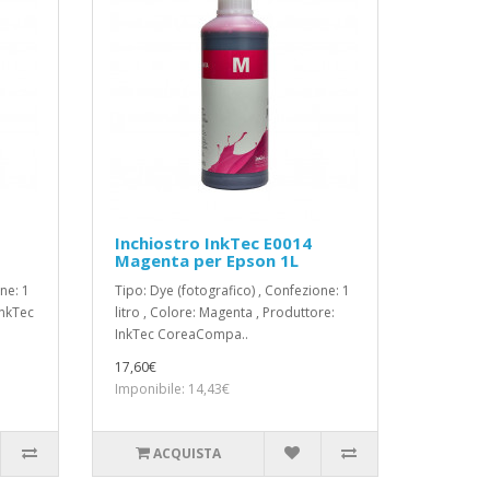
Inchiostro InkTec E0014
Magenta per Epson 1L
ne: 1
Tipo: Dye (fotografico) , Confezione: 1
InkTec
litro , Colore: Magenta , Produttore:
InkTec CoreaCompa..
17,60€
Imponibile: 14,43€
ACQUISTA