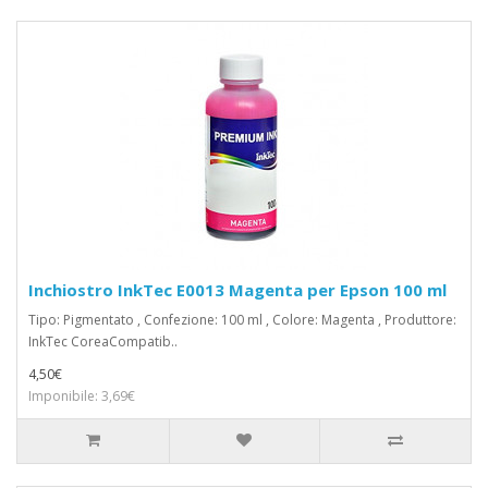
Inchiostro InkTec E0013 Magenta per Epson 100 ml
Tipo: Pigmentato , Confezione: 100 ml , Colore: Magenta , Produttore:
InkTec CoreaCompatib..
4,50€
Imponibile: 3,69€