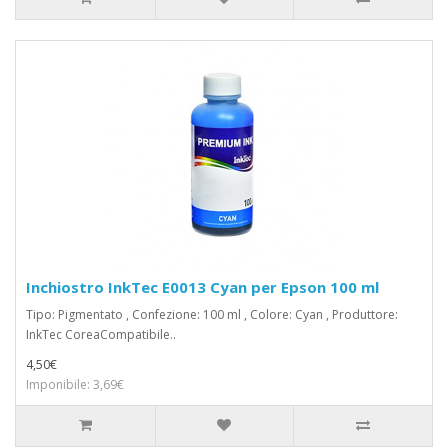
Inchiostro InkTec E0013 Cyan per Epson 100 ml
Tipo: Pigmentato , Confezione: 100 ml , Colore: Cyan , Produttore:
InkTec CoreaCompatibile..
4,50€
Imponibile: 3,69€