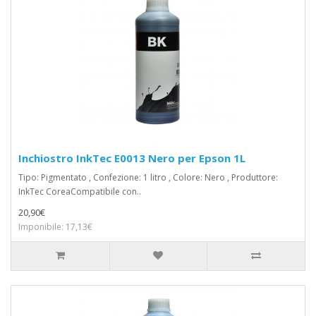
Inchiostro InkTec E0013 Nero per Epson 1L
Tipo: Pigmentato , Confezione: 1 litro , Colore: Nero , Produttore:
InkTec CoreaCompatibile con..
20,90€
Imponibile: 17,13€