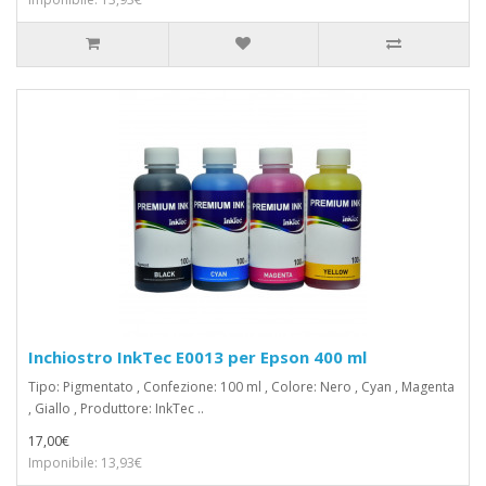
Inchiostro InkTec E0013 per Epson 400 ml
Tipo: Pigmentato , Confezione: 100 ml , Colore: Nero , Cyan , Magenta
, Giallo , Produttore: InkTec ..
17,00€
Imponibile: 13,93€