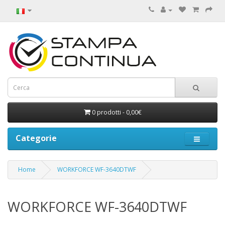
0 prodotti - 0,00€
Categorie
Home
WORKFORCE WF-3640DTWF
WORKFORCE WF-3640DTWF