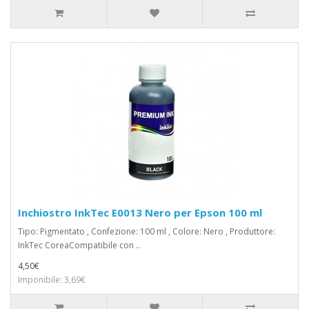
Inchiostro InkTec E0013 Nero per Epson 100 ml
Tipo: Pigmentato , Confezione: 100 ml , Colore: Nero , Produttore:
InkTec CoreaCompatibile con ..
4,50€
Imponibile: 3,69€