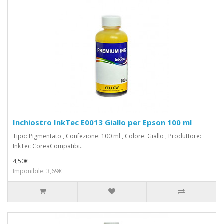
Inchiostro InkTec E0013 Giallo per Epson 100 ml
Tipo: Pigmentato , Confezione: 100 ml , Colore: Giallo , Produttore:
InkTec CoreaCompatibi..
4,50€
Imponibile: 3,69€