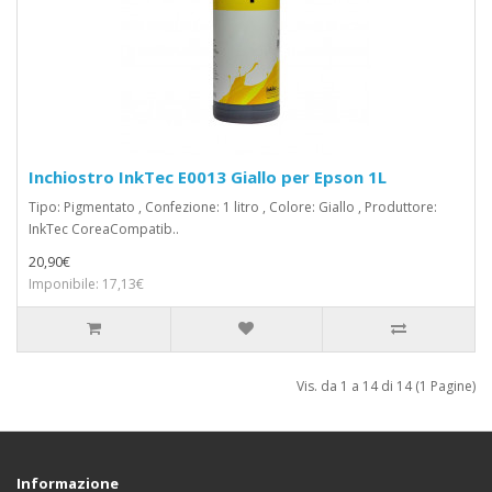
Inchiostro InkTec E0013 Giallo per Epson 1L
Tipo: Pigmentato , Confezione: 1 litro , Colore: Giallo , Produttore:
InkTec CoreaCompatib..
20,90€
Imponibile: 17,13€
Vis. da 1 a 14 di 14 (1 Pagine)
Informazione