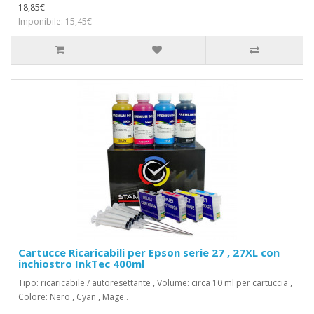
18,85€
Imponibile: 15,45€
Cartucce Ricaricabili per Epson serie 27 , 27XL con
inchiostro InkTec 400ml
Tipo: ricaricabile / autoresettante , Volume: circa 10 ml per cartuccia ,
Colore: Nero , Cyan , Mage..