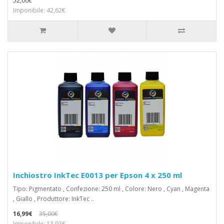
52,00€
Imponibile: 42,62€
Inchiostro InkTec E0013 per Epson 4 x 250 ml
Tipo: Pigmentato , Confezione: 250 ml , Colore: Nero , Cyan , Magenta
, Giallo , Produttore: InkTec ..
16,99€
35,00€
Imponibile: 13,93€