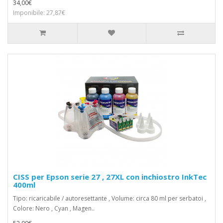
34,00€
Imponibile: 27,87€
CISS per Epson serie 27 , 27XL con inchiostro InkTec
400ml
Tipo: ricaricabile / autoresettante , Volume: circa 80 ml per serbatoi ,
Colore: Nero , Cyan , Magen..