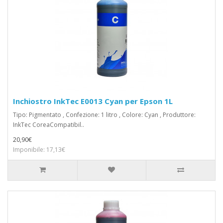
Inchiostro InkTec E0013 Cyan per Epson 1L
Tipo: Pigmentato , Confezione: 1 litro , Colore: Cyan , Produttore:
InkTec CoreaCompatibil..
20,90€
Imponibile: 17,13€